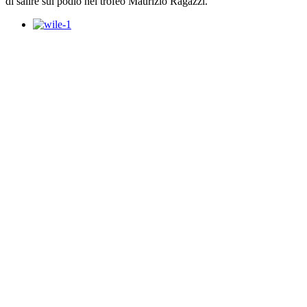
di salire sul podio nel trofeo Maurizio Ragazzi.