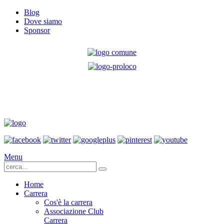
Blog
Dove siamo
Sponsor
Menu
Home
Carrera
Cos'è la carrera
Associazione Club
Carrera