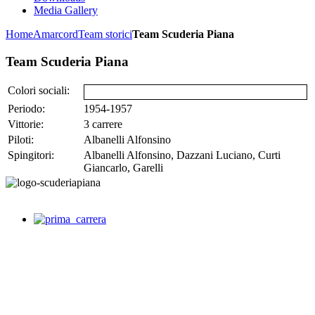
Media Gallery
Home
Amarcord
Team storici
Team Scuderia Piana
Team Scuderia Piana
Colori sociali:
Periodo:
1954-1957
Vittorie:
3 carrere
Piloti:
Albanelli Alfonsino
Spingitori:
Albanelli Alfonsino, Dazzani Luciano, Curti
Giancarlo, Garelli