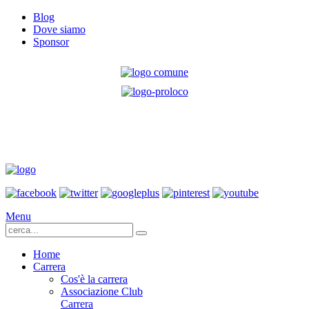
Blog
Dove siamo
Sponsor
Menu
Home
Carrera
Cos'è la carrera
Associazione Club
Carrera