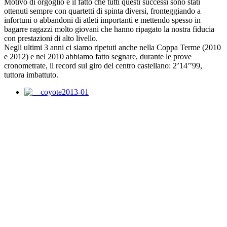
Motivo di orgoglio è il fatto che tutti questi successi sono stati
ottenuti sempre con quartetti di spinta diversi, fronteggiando a
infortuni o abbandoni di atleti importanti e mettendo spesso in
bagarre ragazzi molto giovani che hanno ripagato la nostra fiducia
con prestazioni di alto livello.
Negli ultimi 3 anni ci siamo ripetuti anche nella Coppa Terme (2010
e 2012) e nel 2010 abbiamo fatto segnare, durante le prove
cronometrate, il record sul giro del centro castellano: 2’14’’99,
tuttora imbattuto.