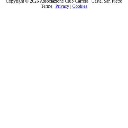
Copyright ©
2026 Associazione Club Carrera | Castel San Pietro
Terme |
Privacy
|
Cookies