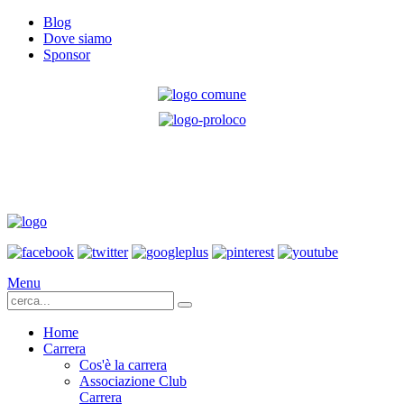
Blog
Dove siamo
Sponsor
Menu
Home
Carrera
Cos'è la carrera
Associazione Club
Carrera